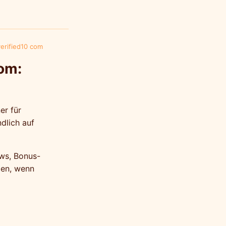
verified10 com
com:
er für
dlich auf
ews, Bonus-
den, wenn