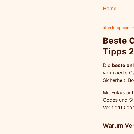
Home
atomkeep.com —
Beste O
Tipps 
Die
beste onl
verifizierte 
Sicherheit, B
Mit Fokus auf
Codes und St
Verified10.co
Warum Veri