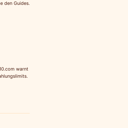
ie den Guides.
d10.com warnt
hlungslimits.