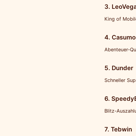
3. LeoVeg
King of Mobil
4. Casumo
Abenteuer-Qu
5. Dunder
Schneller Sup
6. Speedy
Blitz-Auszahl
7. Tebwin