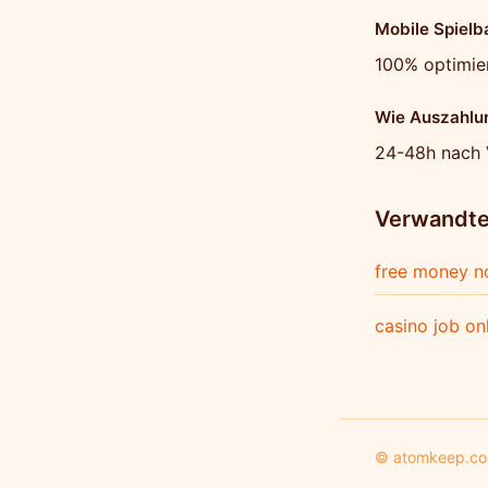
Mobile Spielb
100% optimier
Wie Auszahlu
24-48h nach V
Verwandt
free money no
casino job on
© atomkeep.co