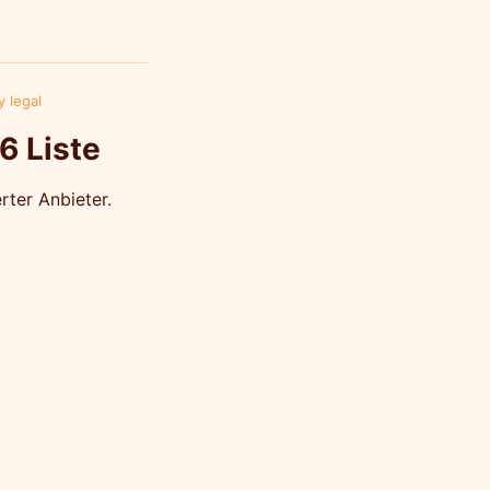
 legal
6 Liste
ter Anbieter.