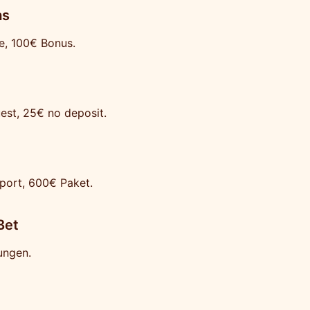
as
e, 100€ Bonus.
est, 25€ no deposit.
port, 600€ Paket.
Bet
ungen.