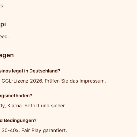
s.
pi
eed.
ragen
sinos legal in Deutschland?
n GGL-Lizenz 2026. Prüfen Sie das Impressum.
ungsmethoden?
ly, Klarna. Sofort und sicher.
d Bedingungen?
30-40x. Fair Play garantiert.