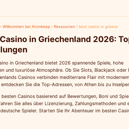
 Willkommen bei Atomkeep
/
Ressourcen
/
best casino in greece
Casino in Griechenland 2026: To
lungen
ino in Griechenland bietet 2026 spannende Spiele, hohe
 und luxuriöse Atmosphäre. Ob Sie Slots, Blackjack oder 
henlands Casinos verbinden mediterrane Flair mit modernem
entdecken Sie die Top-Adressen, von Athen bis zu Inselper
 besten Casinos basierend auf Bewertungen, Boni und Spie
rfahren Sie alles über Lizenzierung, Zahlungsmethoden und 
deutsche Spieler. Starten Sie Ihr Abenteuer im besten Casi