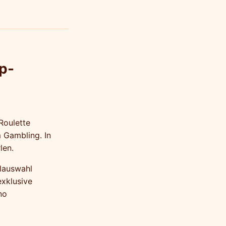
p-
Roulette
 Gambling. In
len.
lauswahl
exklusive
no