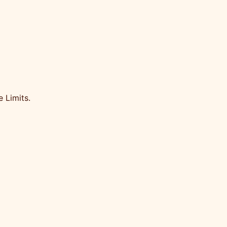
e Limits.