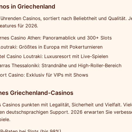
nos in Griechenland
 führenden Casinos, sortiert nach Beliebtheit und Qualität. J
Features für 2026.
rnes Casino Athen: Panoramablick und 300+ Slots
outraki: Größtes in Europa mit Pokerturnieren
el Casino Loutraki: Luxusresort mit Live-Spielen
rras Thessaloniki: Strandnähe und High-Roller-Bereich
ort Casino: Exklusiv für VIPs mit Shows
ines Griechenland-Casinos
 Casinos punkten mit Legalität, Sicherheit und Vielfalt. Vie
ten deutschsprachigen Support. 2026 erwarten Sie verbess
iele.
-Raten bei Slots (bis 98%)