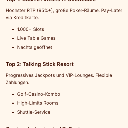
Höchster RTP (95%+), große Poker-Räume. Pay-Later
via Kreditkarte.
1.000+ Slots
Live Table Games
Nachts geöffnet
Top 2: Talking Stick Resort
Progressives Jackpots und VIP-Lounges. Flexible
Zahlungen.
Golf-Casino-Kombo
High-Limits Rooms
Shuttle-Service