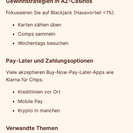
Gewinnstrategien in AZ-Casinos
Fokussieren Sie auf Blackjack (Hausvorteil <1%).
Karten zählen üben
Comps sammeln
Wochentags besuchen
Pay-Later und Zahlungsoptionen
Viele akzeptieren Buy-Now-Pay-Later-Apps wie
Klarna für Chips.
Kreditlinien vor Ort
Mobile Pay
Krypto in manchen
Verwandte Themen