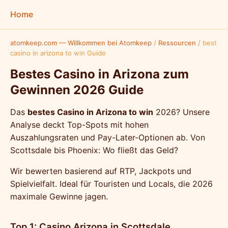
Home
atomkeep.com — Willkommen bei Atomkeep
/
Ressourcen
/
best
casino in arizona to win Guide
Bestes Casino in Arizona zum
Gewinnen 2026 Guide
Das
bestes Casino in Arizona to win
2026? Unsere
Analyse deckt Top-Spots mit hohen
Auszahlungsraten und Pay-Later-Optionen ab. Von
Scottsdale bis Phoenix: Wo fließt das Geld?
Wir bewerten basierend auf RTP, Jackpots und
Spielvielfalt. Ideal für Touristen und Locals, die 2026
maximale Gewinne jagen.
Top 1: Casino Arizona in Scottsdale