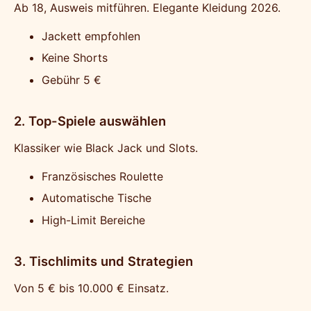
Ab 18, Ausweis mitführen. Elegante Kleidung 2026.
Jackett empfohlen
Keine Shorts
Gebühr 5 €
2. Top-Spiele auswählen
Klassiker wie Black Jack und Slots.
Französisches Roulette
Automatische Tische
High-Limit Bereiche
3. Tischlimits und Strategien
Von 5 € bis 10.000 € Einsatz.