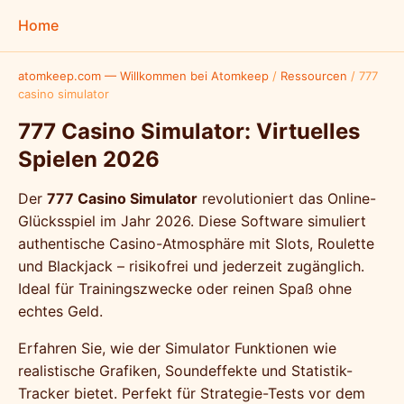
Home
atomkeep.com — Willkommen bei Atomkeep
/
Ressourcen
/
777
casino simulator
777 Casino Simulator: Virtuelles
Spielen 2026
Der
777 Casino Simulator
revolutioniert das Online-
Glücksspiel im Jahr 2026. Diese Software simuliert
authentische Casino-Atmosphäre mit Slots, Roulette
und Blackjack – risikofrei und jederzeit zugänglich.
Ideal für Trainingszwecke oder reinen Spaß ohne
echtes Geld.
Erfahren Sie, wie der Simulator Funktionen wie
realistische Grafiken, Soundeffekte und Statistik-
Tracker bietet. Perfekt für Strategie-Tests vor dem