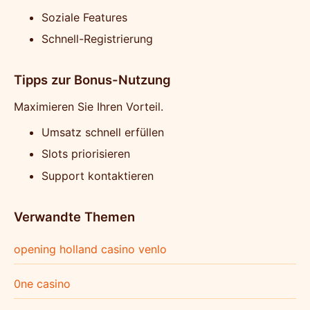
Soziale Features
Schnell-Registrierung
Tipps zur Bonus-Nutzung
Maximieren Sie Ihren Vorteil.
Umsatz schnell erfüllen
Slots priorisieren
Support kontaktieren
Verwandte Themen
opening holland casino venlo
0ne casino