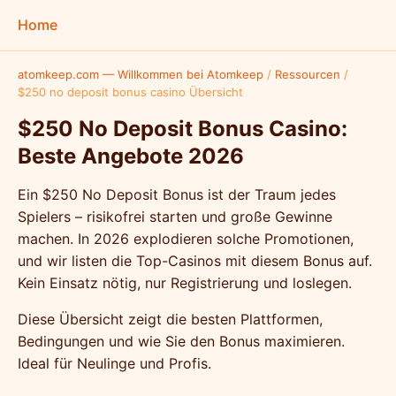
Home
atomkeep.com — Willkommen bei Atomkeep
/
Ressourcen
/
$250 no deposit bonus casino Übersicht
$250 No Deposit Bonus Casino:
Beste Angebote 2026
Ein $250 No Deposit Bonus ist der Traum jedes
Spielers – risikofrei starten und große Gewinne
machen. In 2026 explodieren solche Promotionen,
und wir listen die Top-Casinos mit diesem Bonus auf.
Kein Einsatz nötig, nur Registrierung und loslegen.
Diese Übersicht zeigt die besten Plattformen,
Bedingungen und wie Sie den Bonus maximieren.
Ideal für Neulinge und Profis.