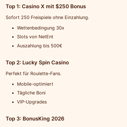
Top 1: Casino X mit $250 Bonus
Sofort 250 Freispiele ohne Einzahlung.
Wettenbedingung 30x
Slots von NetEnt
Auszahlung bis 500€
Top 2: Lucky Spin Casino
Perfekt für Roulette-Fans.
Mobile-optimiert
Tägliche Boni
VIP-Upgrades
Top 3: BonusKing 2026